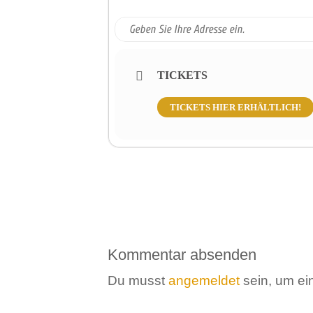
TICKETS
TICKETS HIER ERHÄLTLICH!
Kommentar absenden
Du musst
angemeldet
sein, um e