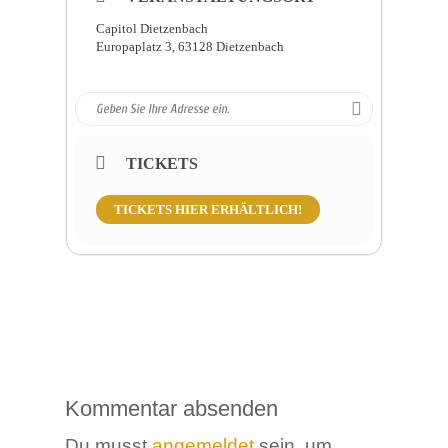
Also: „Feuer frei!“
Capitol Dietzenbach
Europaplatz 3, 63128 Dietzenbach
TICKETS
TICKETS HIER ERHÄLTLICH!
Kommentar absenden
Du musst
angemeldet
sein, um