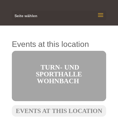
Seite wählen
Events at this location
TURN- UND
SPORTHALLE
WOHNBACH
EVENTS AT THIS LOCATION